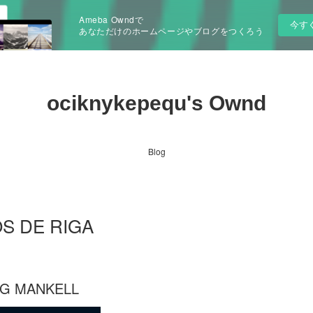
Ameba Owndで
今す
あなただけのホームページやブログをつくろう
ociknykepequ's Ownd
Blog
OS DE RIGA
NG MANKELL