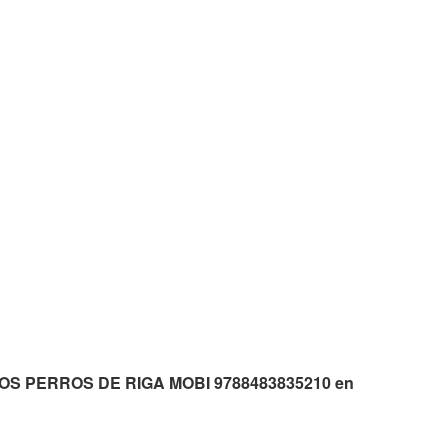
df LOS PERROS DE RIGA MOBI 9788483835210 en