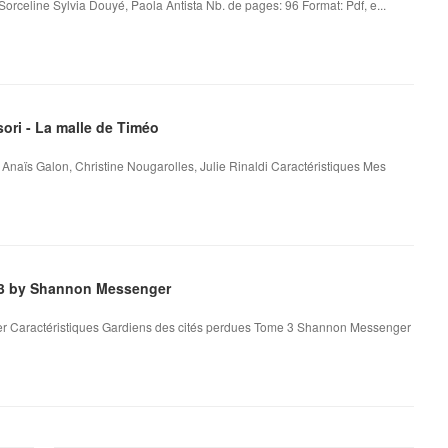
Sorceline Sylvia Douyé, Paola Antista Nb. de pages: 96 Format: Pdf, e...
ori - La malle de Timéo
Anaïs Galon, Christine Nougarolles, Julie Rinaldi Caractéristiques Mes
e 3 by Shannon Messenger
r Caractéristiques Gardiens des cités perdues Tome 3 Shannon Messenger