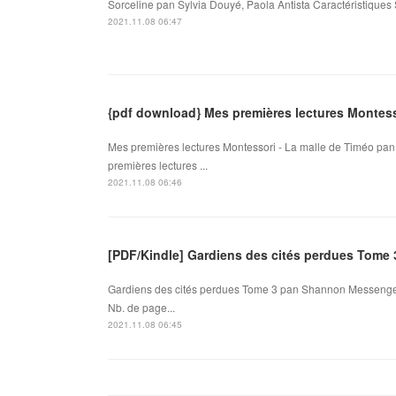
Sorceline pan Sylvia Douyé, Paola Antista Caractéristiques 
2021.11.08 06:47
{pdf download} Mes premières lectures Montess
Mes premières lectures Montessori - La malle de Timéo pan 
premières lectures ...
2021.11.08 06:46
[PDF/Kindle] Gardiens des cités perdues Tom
Gardiens des cités perdues Tome 3 pan Shannon Messenge
Nb. de page...
2021.11.08 06:45