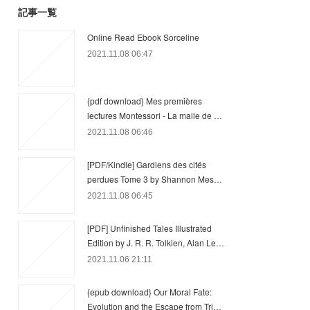
記事一覧
Online Read Ebook Sorceline
2021.11.08 06:47
{pdf download} Mes premières
lectures Montessori - La malle de …
2021.11.08 06:46
[PDF/Kindle] Gardiens des cités
perdues Tome 3 by Shannon Mes…
2021.11.08 06:45
[PDF] Unfinished Tales Illustrated
Edition by J. R. R. Tolkien, Alan Le…
2021.11.06 21:11
{epub download} Our Moral Fate:
Evolution and the Escape from Tri…